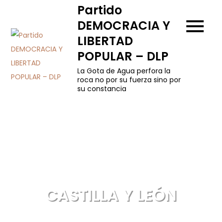
Skip
Partido
to
DEMOCRACIA Y
content
LIBERTAD
POPULAR – DLP
La Gota de Agua perfora la
roca no por su fuerza sino por
su constancia
CASTILLA Y LEÓN